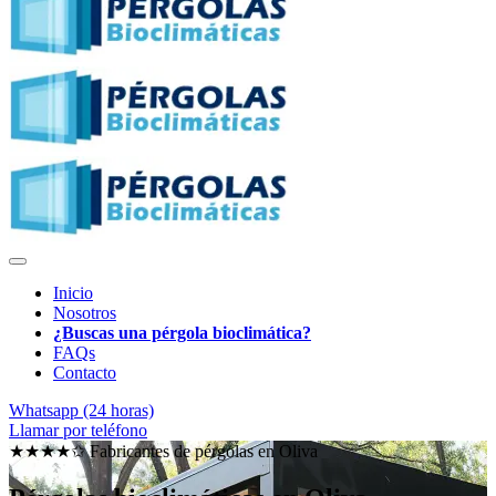
Inicio
Nosotros
¿Buscas una pérgola bioclimática?
FAQs
Contacto
Whatsapp (24 horas)
Llamar por teléfono
★★★★✩ Fabricantes de pérgolas en
Oliva