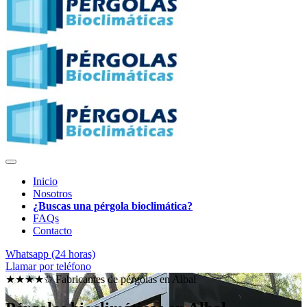
Inicio
Nosotros
¿Buscas una pérgola bioclimática?
FAQs
Contacto
Whatsapp (24 horas)
Llamar por teléfono
★★★★✩ Fabricantes de pérgolas en
Albal