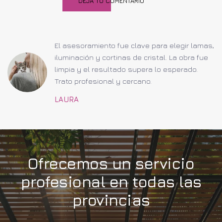
DEJA TU COMENTARIO
El asesoramiento fue clave para elegir lamas,
s
iluminación y cortinas de cristal. La obra fue
limpia y el resultado supera lo esperado.
Trato profesional y cercano.
LAURA
Ofrecemos un servicio
profesional en todas las
provincias