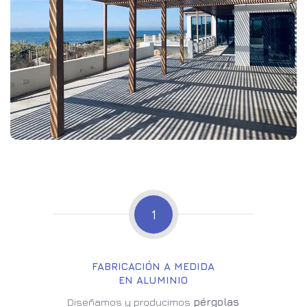
1
FABRICACIÓN A MEDIDA
EN ALUMINIO
Diseñamos y producimos
pérgolas