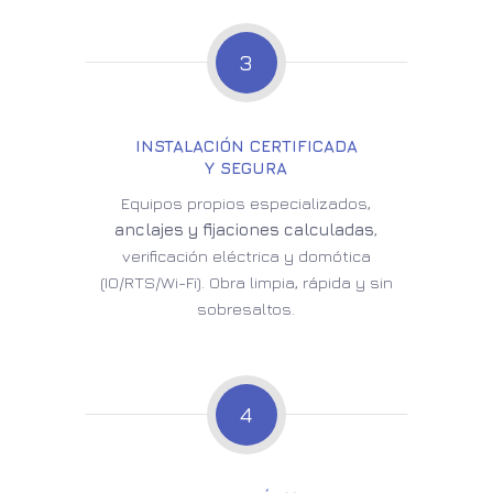
3
INSTALACIÓN CERTIFICADA
Y SEGURA
Equipos propios especializados,
anclajes y fijaciones calculadas
,
verificación eléctrica y domótica
(IO/RTS/Wi-Fi). Obra limpia, rápida y sin
sobresaltos.
4