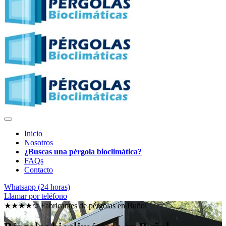
Inicio
Nosotros
¿Buscas una pérgola bioclimática?
FAQs
Contacto
Whatsapp (24 horas)
Llamar por teléfono
★★★★✩ Fabricantes de pérgolas en
Buñol