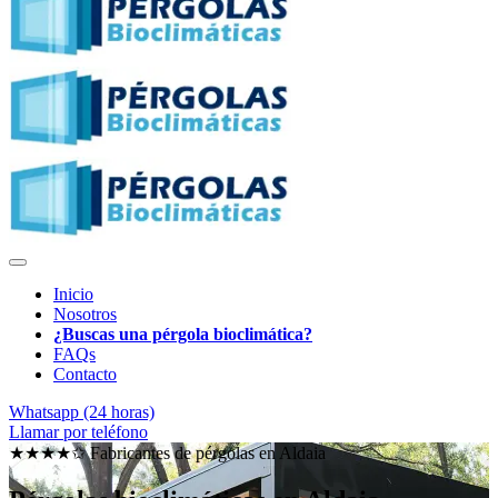
Inicio
Nosotros
¿Buscas una pérgola bioclimática?
FAQs
Contacto
Whatsapp (24 horas)
Llamar por teléfono
★★★★✩ Fabricantes de pérgolas en
Aldaia