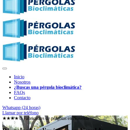
Inicio
Nosotros
¿Buscas una pérgola bioclimática?
FAQs
Contacto
Whatsapp (24 horas)
Llamar por teléfono
★★★★✩ Fabricantes de pérgolas en
Novelda