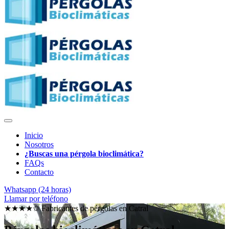
Inicio
Nosotros
¿Buscas una pérgola bioclimática?
FAQs
Contacto
Whatsapp (24 horas)
Llamar por teléfono
★★★★✩ Fabricantes de pérgolas en
Catral