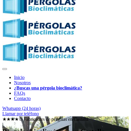
Inicio
Nosotros
¿Buscas una pérgola bioclimática?
FAQs
Contacto
Whatsapp (24 horas)
Llamar por teléfono
★★★★✩ Fabricantes de pérgolas en
Castalla