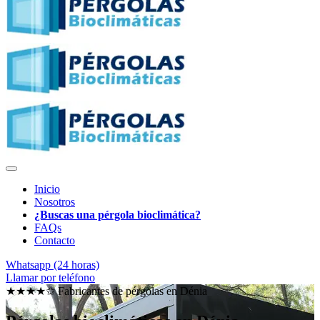
Inicio
Nosotros
¿Buscas una pérgola bioclimática?
FAQs
Contacto
Whatsapp (24 horas)
Llamar por teléfono
★★★★✩ Fabricantes de pérgolas en
Dénia