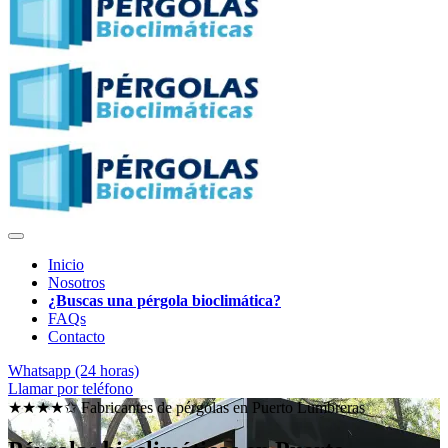
Inicio
Nosotros
¿Buscas una pérgola bioclimática?
FAQs
Contacto
Whatsapp (24 horas)
Llamar por teléfono
★★★★✩ Fabricantes de pérgolas en
Puerto Lumbreras